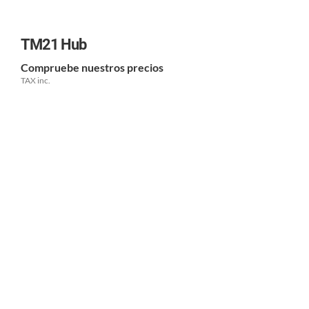
TM21 Hub
Compruebe nuestros precios
TAX inc.