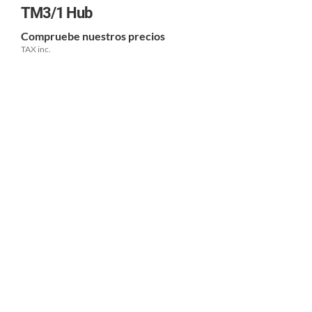
TM3/1 Hub
Compruebe nuestros precios
TAX inc.