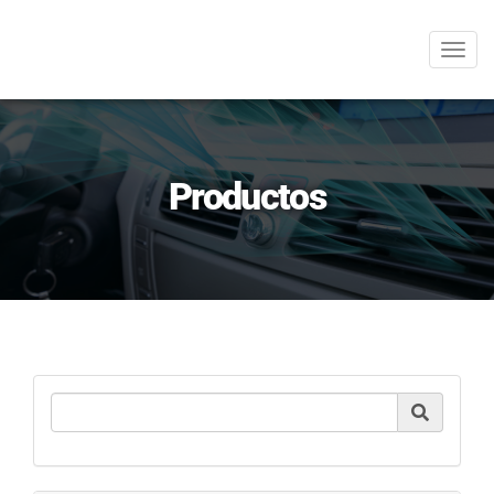
Men
Productos
Product Search